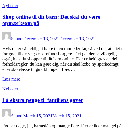
Nyheder
Shop online til dit barn: Det skal du være
opmærksom på
Sanne
December 13, 2021
December 13, 2021
Hvis du er så heldig at bære titlen mor eller far, så ved du, at intet er
for godt til de yngste samfundsborgere. Det gælder selvfølgelig
også, hvis du shopper til dit barn online. Der er heldigvis en del
forholdsregler, du kan gøre dig, når du skal købe ny sparkedragt
eller skoletaske til guldklumpen. Læs …
Læs mere
Nyheder
Få ekstra penge til familiens gaver
Sanne
March 15, 2021
March 15, 2021
Fødselsdage, jul, barnedåb og mange flere. Der er ikke mangel på