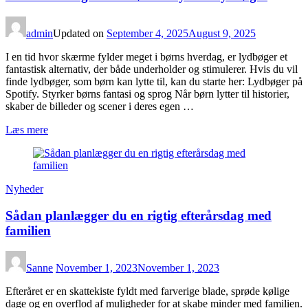
admin
Updated on
September 4, 2025
August 9, 2025
I en tid hvor skærme fylder meget i børns hverdag, er lydbøger et
fantastisk alternativ, der både underholder og stimulerer. Hvis du vil
finde lydbøger, som børn kan lytte til, kan du starte her: Lydbøger på
Spotify. Styrker børns fantasi og sprog Når børn lytter til historier,
skaber de billeder og scener i deres egen …
Læs mere
Nyheder
Sådan planlægger du en rigtig efterårsdag med
familien
Sanne
November 1, 2023
November 1, 2023
Efteråret er en skattekiste fyldt med farverige blade, sprøde kølige
dage og en overflod af muligheder for at skabe minder med familien.