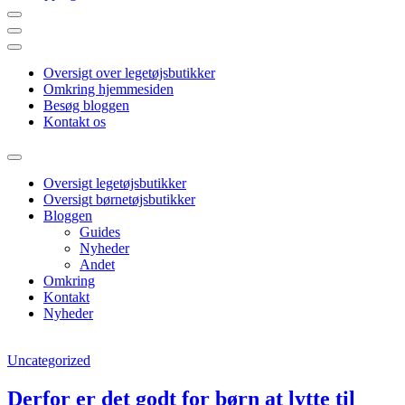
Din guide online
Shopping 4 Kids
Oversigt over legetøjsbutikker
Omkring hjemmesiden
Besøg bloggen
Kontakt os
Oversigt legetøjsbutikker
Oversigt børnetøjsbutikker
Bloggen
Guides
Nyheder
Andet
Omkring
Kontakt
Nyheder
Uncategorized
Derfor er det godt for børn at lytte til