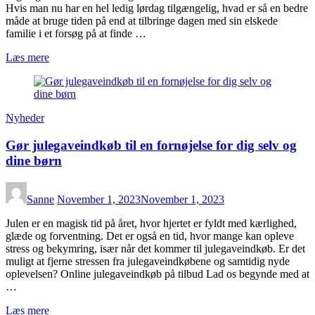
Hvis man nu har en hel ledig lørdag tilgængelig, hvad er så en bedre
måde at bruge tiden på end at tilbringe dagen med sin elskede
familie i et forsøg på at finde …
Læs mere
Nyheder
Gør julegaveindkøb til en fornøjelse for dig selv og
dine børn
Sanne
November 1, 2023
November 1, 2023
Julen er en magisk tid på året, hvor hjertet er fyldt med kærlighed,
glæde og forventning. Det er også en tid, hvor mange kan opleve
stress og bekymring, især når det kommer til julegaveindkøb. Er det
muligt at fjerne stressen fra julegaveindkøbene og samtidig nyde
oplevelsen? Online julegaveindkøb på tilbud Lad os begynde med at
…
Læs mere