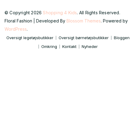
© Copyright 2026
Shopping 4 Kids
. All Rights Reserved.
Floral Fashion | Developed By
Blossom Themes
. Powered by
WordPress
.
Oversigt legetøjsbutikker
Oversigt børnetøjsbutikker
Bloggen
Omkring
Kontakt
Nyheder