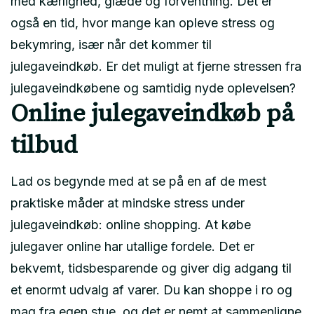
med kærlighed, glæde og forventning. Det er
også en tid, hvor mange kan opleve stress og
bekymring, især når det kommer til
julegaveindkøb. Er det muligt at fjerne stressen fra
julegaveindkøbene og samtidig nyde oplevelsen?
Online julegaveindkøb på
tilbud
Lad os begynde med at se på en af de mest
praktiske måder at mindske stress under
julegaveindkøb: online shopping. At købe
julegaver online har utallige fordele. Det er
bekvemt, tidsbesparende og giver dig adgang til
et enormt udvalg af varer. Du kan shoppe i ro og
mag fra egen stue, og det er nemt at sammenligne