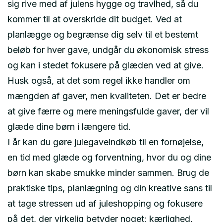
sig rive med af julens hygge og travlhed, så du
kommer til at overskride dit budget. Ved at
planlægge og begrænse dig selv til et bestemt
beløb for hver gave, undgår du økonomisk stress
og kan i stedet fokusere på glæden ved at give.
Husk også, at det som regel ikke handler om
mængden af gaver, men kvaliteten. Det er bedre
at give færre og mere meningsfulde gaver, der vil
glæde dine børn i længere tid.
I år kan du gøre julegaveindkøb til en fornøjelse,
en tid med glæde og forventning, hvor du og dine
børn kan skabe smukke minder sammen. Brug de
praktiske tips, planlægning og din kreative sans til
at tage stressen ud af juleshopping og fokusere
på det, der virkelig betyder noget: kærlighed,