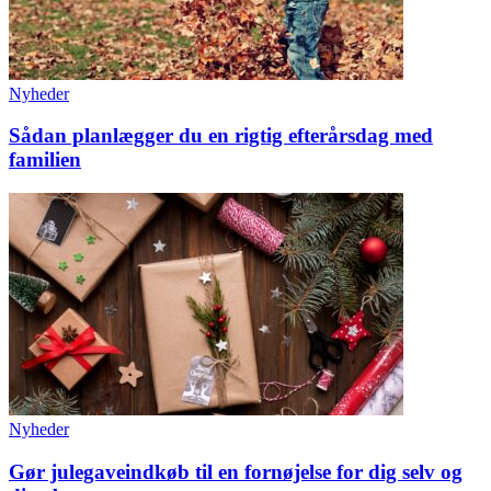
Nyheder
Sådan planlægger du en rigtig efterårsdag med
familien
Nyheder
Gør julegaveindkøb til en fornøjelse for dig selv og