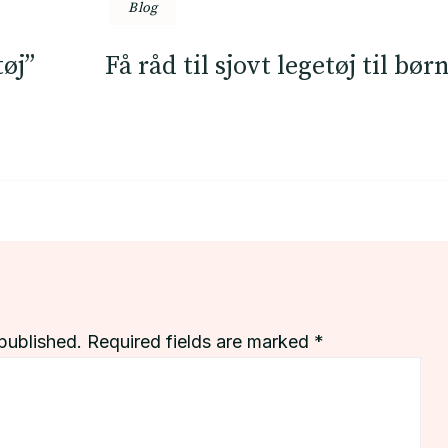
Blog
tøj”
Få råd til sjovt legetøj til bø
published.
Required fields are marked
*