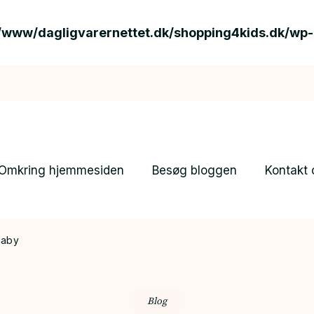
/www/dagligvarernettet.dk/shopping4kids.dk/wp
Omkring hjemmesiden
Besøg bloggen
Kontakt 
baby
Blog